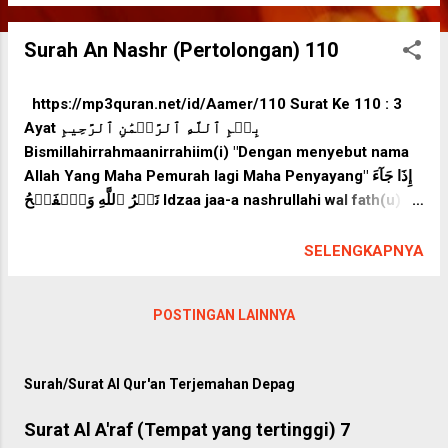
Surah An Nashr (Pertolongan) 110
https://mp3quran.net/id/Aamer/110 Surat Ke 110 : 3
Ayat بِسۡمِ ٱللَّهِ ٱلرَّحۡمَٰنِ ٱلرَّحِيمِ
Bismillahirrahmaanirrahiim(i) "Dengan menyebut nama
Allah Yang Maha Pemurah lagi Maha Penyayang" إِذَا جَآءَ
نَصۡرُ ٱللَّهِ وَٱلۡفَتۡحُ Idzaa jaa-a nashrullahi wal fath(u) 1.
"Apabila telah datang pertolongan Allah dan
kemenangan," [*] وَرَأَيۡتَ ٱلنَّاسَ يَدۡخُلُونَ فِي دِينِ ٱللَّهِ
SELENGKAPNYA
أَفۡوَاجٗا Wa ra-aitan naasa yadkhuluuna fii diinillahi
afwaajaa(n) 2. "dan kamu lihat manusia masuk agama
POSTINGAN LAINNYA
Allah dengan berbondong-bondong," [*] فَسَبِّحۡ بِحَمۡدِ رَبِّكَ
وَٱسۡتَغۡفِرۡهُۚ إِنَّهُۥ كَانَ تَوَّابَۢا Fasabbih bihamdi
rabbika waastaghfir-hu, innahuu kaana tawwaabaa(n) 3.
Surah/Surat Al Qur'an Terjemahan Depag
"maka bertasbihlah dengan memuji Tuhanmu dan
mohonlah ampun kepada-Nya. Sesungguhnya Dia adalah
Surat Al A'raf (Tempat yang tertinggi) 7
Maha Penerima taubat." [*]